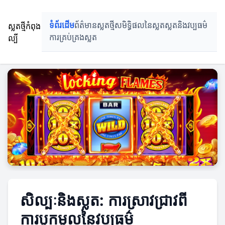
ស្លតថ្មីកំពុង
ទំព័រដើម
ព័ត៌មានស្លតថ្មី
សមិទ្ធិផលនៃស្លត
ស្លតនិងវប្បធម៌
ល្បី
ការ​គ្រប់គ្រង​ស្លត
សិល្បៈនិងស្លត: ការស្រាវជ្រាវពី
ការបូកមូលនៃវប្បធម៌