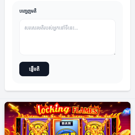
បញ្ចេញមតិ
ផ្ញើមតិ