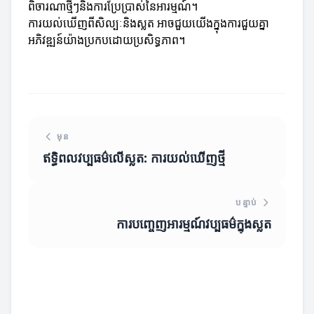
ពិចារណាថ្មីៗនិងការប្រែប្រាស់នៃអារម្មណ៍។
ការយល់ឃើញពីសិល្បៈនិងស្លត អាចជួយយើងក្នុងការជួយគ្នា
អភិវឌ្ឍន៍យ៉ាងប្រកបដោយប្រសិទ្ធភាព។
មុន
ឥទ្ធិពលវប្បធម៌លើស្លត: ការយល់ឃើញថ្មី
បន្ទាប់
ការបញ្ចេញអារម្មណ៍វប្បធម៌ក្នុងស្លត