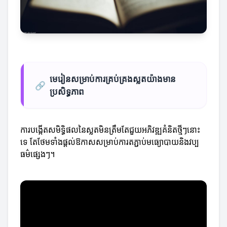
មេរៀនសម្រាប់ការគ្រប់គ្រងស្លតយ៉ាងមាន
🔗
ប្រសិទ្ធភាព
ការបង្កើតសមិទ្ធិផលនៃស្លតមិនត្រឹមតែជួយអភិវឌ្ឍគំនិតថ្មីៗនោះ
ទេ តែថែមទាំងផ្តល់ឱកាសសម្រាប់ការតភ្ជាប់មធ្យោបាយនិងវប្ប
ធម៌ផ្សេងៗ។