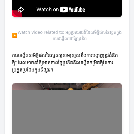
Watch Video related to: អត្ថប្រយោជន៍នៃសមិទ្ធិផលនៃស្លតក្នុង
▶
ការបង្កើតភាពច្នៃប្រឌិត
ការបង្កើតសមិទ្ធិផលនៃស្លតឲ្យសមស្រួលនឹងការបង្ហាញនូវគំនិត
ថ្មីៗដែលអាចនាំឱ្យមានភាពច្នៃប្រឌិតនិងបង្កើតកម្រិតថ្មីនៃការ
ប្រកួតប្រជែងក្នុងទីផ្សារ។