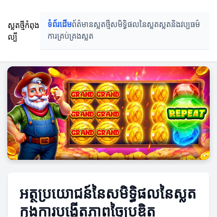
ស្លតថ្មីកំពុង
ទំព័រដើម
ព័ត៌មានស្លតថ្មី
សមិទ្ធិផលនៃស្លត
ស្លតនិងវប្បធម៌
ល្បី
ការ​គ្រប់គ្រង​ស្លត
អត្ថប្រយោជន៍នៃសមិទ្ធិផលនៃស្លត
ក្នុងការបង្កើតភាពច្នៃប្រឌិត